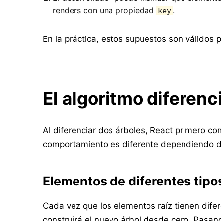
renders con una propiedad
.
key
En la práctica, estos supuestos son válidos p
El algoritmo diferenc
Al diferenciar dos árboles, React primero co
comportamiento es diferente dependiendo de
Elementos de diferentes tipo
Cada vez que los elementos raíz tienen difere
construirá el nuevo árbol desde cero. Pasa