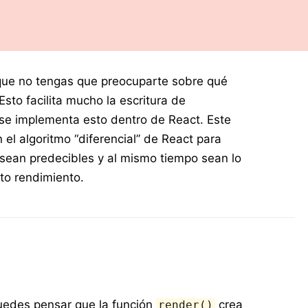
 que no tengas que preocuparte sobre qué
to facilita mucho la escritura de
 se implementa esto dentro de React. Este
n el algoritmo “diferencial” de React para
sean predecibles y al mismo tiempo sean lo
lto rendimiento.
edes pensar que la función
crea
render()