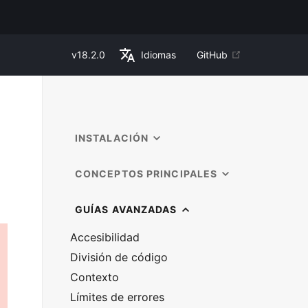
v
18.2.0
Idiomas
GitHub
INSTALACIÓN
CONCEPTOS PRINCIPALES
GUÍAS AVANZADAS
Accesibilidad
División de código
Contexto
Límites de errores