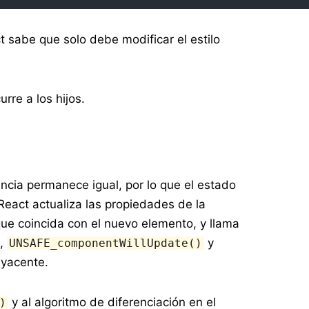
t sabe que solo debe modificar el estilo
re a los hijos.
ncia permanece igual, por lo que el estado
React actualiza las propiedades de la
ue coincida con el nuevo elemento, y llama
,
y
UNSAFE_componentWillUpdate()
byacente.
y al algoritmo de diferenciación en el
)