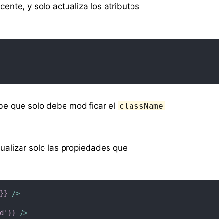
te, y solo actualiza los atributos
e que solo debe modificar el
className
ualizar solo las propiedades que
'}}
/>
ld'}}
/>