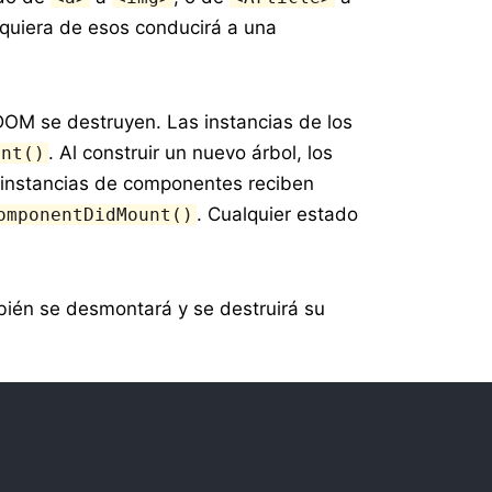
quiera de esos conducirá a una
 DOM se destruyen. Las instancias de los
. Al construir un nuevo árbol, los
unt()
 instancias de componentes reciben
. Cualquier estado
omponentDidMount()
bién se desmontará y se destruirá su