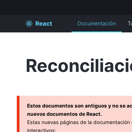
React
Documentación
T
Reconciliac
Estos documentos son antiguos y no se ac
nuevos documentos de React.
Estas nuevas páginas de la documentación
interactivos: