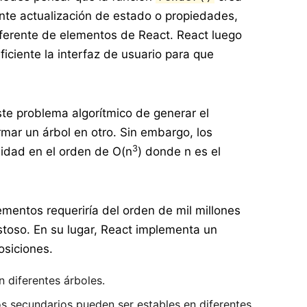
ente actualización de estado o propiedades,
ferente de elementos de React. React luego
iciente la interfaz de usuario para que
ste problema algorítmico de generar el
ar un árbol en otro. Sin embargo, los
3
idad en el orden de O(n
) donde n es el
ementos requeriría del orden de mil millones
toso. En su lugar, React implementa un
osiciones.
 diferentes árboles.
os secundarios pueden ser estables en diferentes