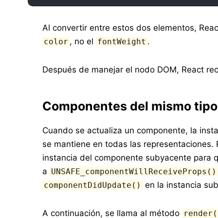
Al convertir entre estos dos elementos, Reac
, no el
.
color
fontWeight
Después de manejar el nodo DOM, React recur
Componentes del mismo tipo
Cuando se actualiza un componente, la insta
se mantiene en todas las representaciones. 
instancia del componente subyacente para q
a
UNSAFE_componentWillReceiveProps()
en la instancia su
componentDidUpdate()
A continuación, se llama al método
render(