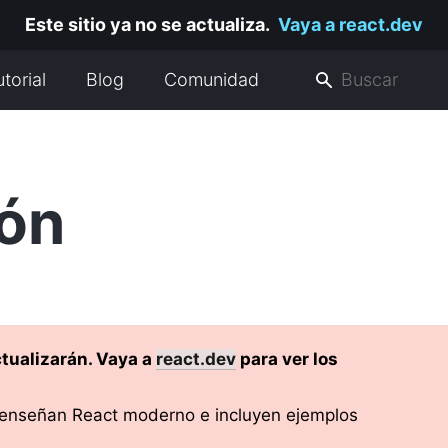
Este sitio ya no se actualiza.
Vaya a react.dev
utorial
Blog
Comunidad
ión
tualizarán. Vaya a
react.dev
para ver los
 enseñan React moderno e incluyen ejemplos