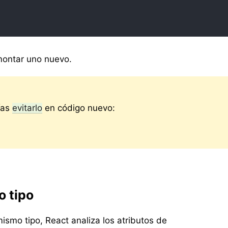
 montar uno nuevo.
ías
evitarlo
en código nuevo:
 tipo
smo tipo, React analiza los atributos de