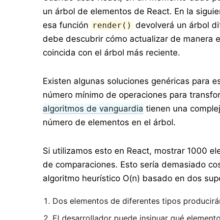
un árbol de elementos de React. En la sigui
esa función
devolverá un árbol di
render()
debe descubrir cómo actualizar de manera ef
coincida con el árbol más reciente.
Existen algunas soluciones genéricas para e
número mínimo de operaciones para transform
algoritmos de vanguardia
tienen una complej
número de elementos en el árbol.
Si utilizamos esto en React, mostrar 1000 el
de comparaciones. Esto sería demasiado cos
algoritmo heurístico O(n) basado en dos sup
Dos elementos de diferentes tipos producirán
El desarrollador puede insinuar qué element