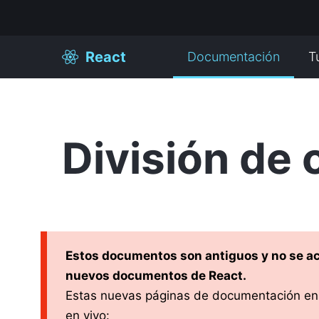
React
Documentación
T
División de 
Estos documentos son antiguos y no se ac
nuevos documentos de React.
Estas nuevas páginas de documentación en
en vivo: