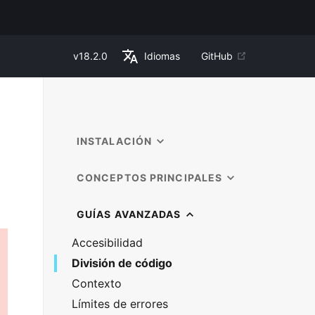
v
18.2.0
Idiomas
GitHub
INSTALACIÓN
CONCEPTOS PRINCIPALES
GUÍAS AVANZADAS
Accesibilidad
División de código
Contexto
Límites de errores