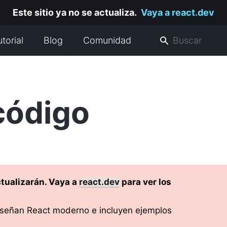
Este sitio ya no se actualiza.
Vaya a react.dev
utorial
Blog
Comunidad
código
tualizarán. Vaya a
react.dev
para ver los
señan React moderno e incluyen ejemplos