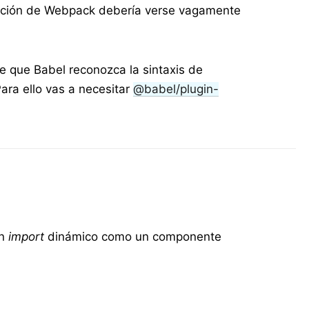
ación de Webpack debería verse vagamente
de que Babel reconozca la sintaxis de
ara ello vas a necesitar
@babel/plugin-
un
import
dinámico como un componente