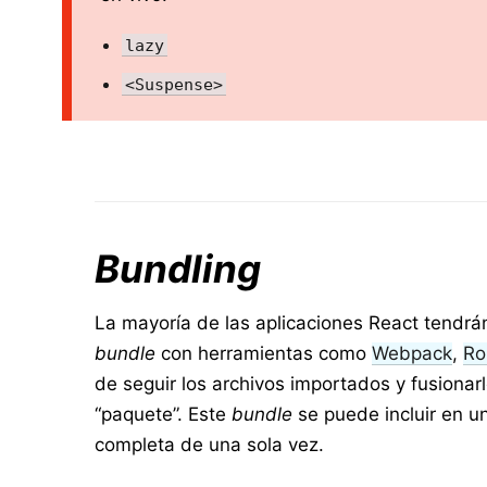
lazy
<Suspense>
Bundling
La mayoría de las aplicaciones React tendr
bundle
con herramientas como
Webpack
,
Ro
de seguir los archivos importados y fusionar
“paquete”. Este
bundle
se puede incluir en u
completa de una sola vez.