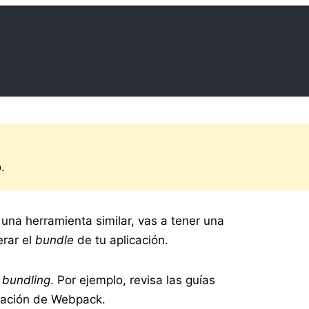
.
o una herramienta similar, vas a tener una
erar el
bundle
de tu aplicación.
l
bundling
. Por ejemplo, revisa las guías
ación de Webpack.