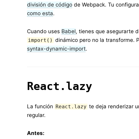
división de código
de Webpack. Tu configur
como esta
.
Cuando uses
Babel
, tienes que asegurarte 
dinámico pero no la transforme. P
import()
syntax-dynamic-import
.
React.lazy
La función
te deja renderizar 
React.lazy
regular.
Antes: