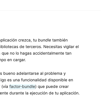
plicación crezca, tu
bundle
también
bliotecas de terceros. Necesitas vigilar el
 que no lo hagas accidentalmente tan
mpo en cargar.
s bueno adelantarse al problema y
digo es una funcionalidad disponible en
 (vía
factor-bundle
) que puede crear
te durante la ejecución de tu aplicación.