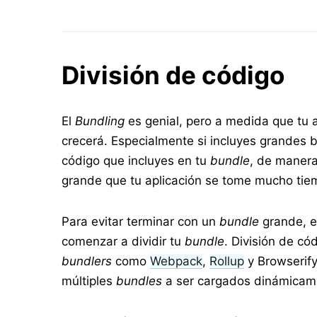
División de código
El
Bundling
es genial, pero a medida que tu a
crecerá. Especialmente si incluyes grandes bi
código que incluyes en tu
bundle
, de manera
grande que tu aplicación se tome mucho tie
Para evitar terminar con un
bundle
grande, e
comenzar a dividir tu
bundle
. División de có
bundlers
como
Webpack
,
Rollup
y Browserify
múltiples
bundles
a ser cargados dinámicamen