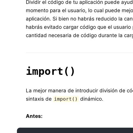
Dividir el código de tu aplicación puede ayu
momento para el usuario, lo cual puede mejo
aplicación. Si bien no habrás reducido la can
habrás evitado cargar código que el usuario 
cantidad necesaria de código durante la carga
import()
La mejor manera de introducir división de cód
sintaxis de
dinámico.
import()
Antes: