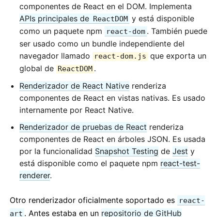
componentes de React en el DOM. Implementa
APIs principales de
y está disponible
ReactDOM
como un paquete npm
. También puede
react-dom
ser usado como un bundle independiente del
navegador llamado
que exporta un
react-dom.js
global de
.
ReactDOM
Renderizador de React Native
renderiza
componentes de React en vistas nativas. Es usado
internamente por React Native.
Renderizador de pruebas de React
renderiza
componentes de React en árboles JSON. Es usada
por la funcionalidad
Snapshot Testing
de
Jest
y
está disponible como el paquete npm
react-test-
renderer
.
Otro renderizador oficialmente soportado es
react-
. Antes estaba en un
repositorio de GitHub
art