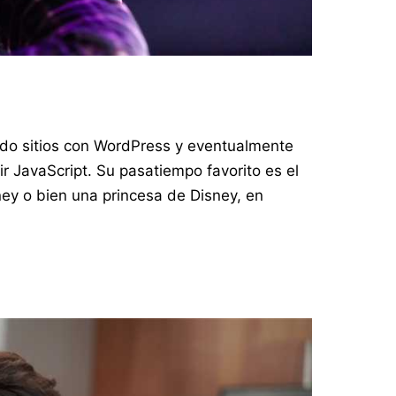
ndo sitios con WordPress y eventualmente
r JavaScript. Su pasatiempo favorito es el
ney o bien una princesa de Disney, en