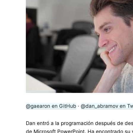
@gaearon en GitHub
·
@dan_abramov en Twi
Dan entró a la programación después de des
de Microsoft PowerPoint. Ha encontrado su v