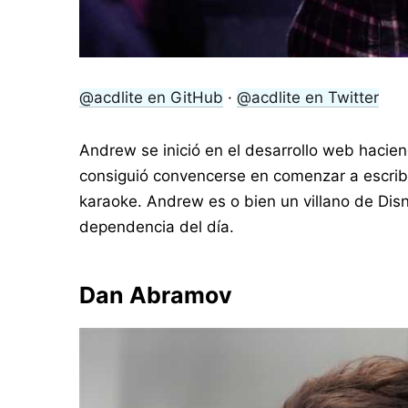
@acdlite en GitHub
·
@acdlite en Twitter
Andrew se inició en el desarrollo web hacie
consiguió convencerse en comenzar a escribi
karaoke. Andrew es o bien un villano de Dis
dependencia del día.
Dan Abramov