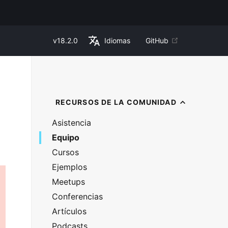
v
18.2.0
Idiomas
GitHub
RECURSOS DE LA COMUNIDAD
Asistencia
Equipo
Cursos
Ejemplos
Meetups
Conferencias
Artículos
Podcasts