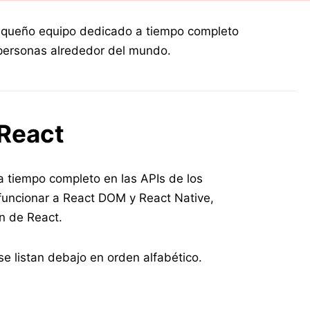
 pequeño equipo dedicado a tiempo completo
personas alrededor del mundo.
 React
 tiempo completo en las APIs de los
funcionar a React DOM y React Native,
ón de React.
e listan debajo en orden alfabético.