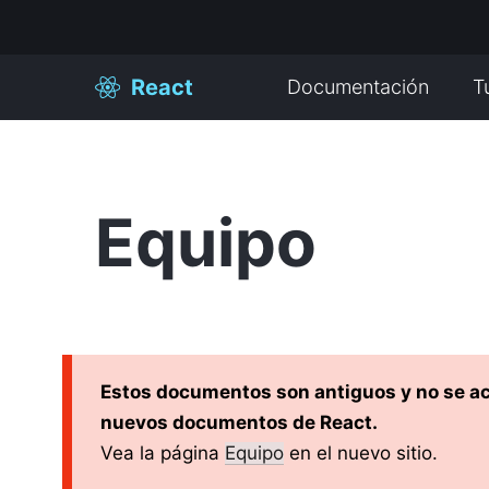
React
Documentación
T
Equipo
Estos documentos son antiguos y no se ac
nuevos documentos de React.
Vea la página
Equipo
en el nuevo sitio.