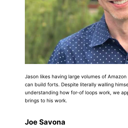
Jason likes having large volumes of Amazon 
can build forts. Despite literally walling him
understanding how for-of loops work, we appr
brings to his work.
Joe Savona