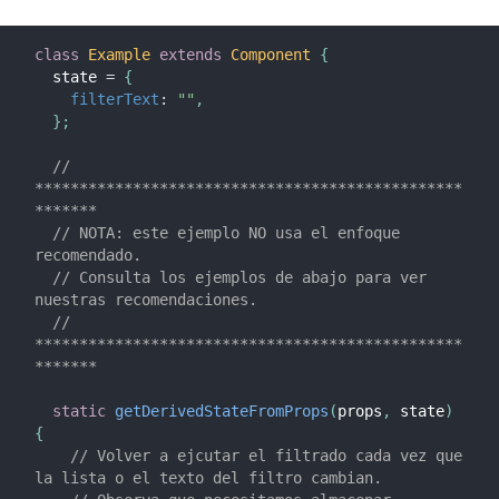
class
Example
extends
Component
{
  state 
=
{
filterText
:
""
,
}
;
// 
************************************************
*******
// NOTA: este ejemplo NO usa el enfoque 
recomendado.
// Consulta los ejemplos de abajo para ver 
nuestras recomendaciones.
// 
************************************************
*******
static
getDerivedStateFromProps
(
props
,
 state
)
{
// Volver a ejcutar el filtrado cada vez que 
la lista o el texto del filtro cambian.