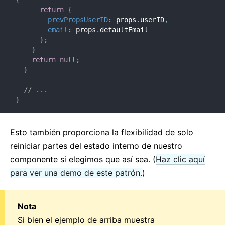
return
{
prevPropsUserID
:
 props
.
userID
,
email
:
 props
.
defaultEmail

}
;
}
return
null
;
}
// ...
}
Esto también proporciona la flexibilidad de solo
reiniciar partes del estado interno de nuestro
componente si elegimos que así sea. (
Haz clic aquí
para ver una demo de este patrón.
)
Nota
Si bien el ejemplo de arriba muestra