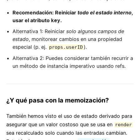
Recomendación: Reiniciar
todo el estado interno
,
usar el atributo
.
key
Alternativa 1: Reiniciar
solo algunos campos de
estado
, monitorear cambios en una propiedad
especial (p. ej.
).
props.userID
Alternativa 2: Puedes considerar también recurrir a
un método de instancia imperativo usando refs.
¿Y qué pasa con la memoización?
También hemos visto el uso de estado derivado para
asegurar que un valor costoso que se usa en
render
sea recalculado solo cuando las entradas cambian.