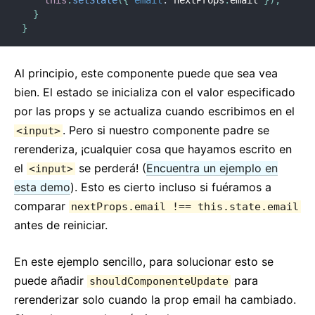
this
.
setState
(
{
email
:
 nextProps
.
email 
}
)
;
}
}
Al principio, este componente puede que sea vea
bien. El estado se inicializa con el valor especificado
por las props y se actualiza cuando escribimos en el
. Pero si nuestro componente padre se
<input>
rerenderiza, ¡cualquier cosa que hayamos escrito en
el
se perderá! (
Encuentra un ejemplo en
<input>
esta demo
). Esto es cierto incluso si fuéramos a
comparar
nextProps.email !== this.state.email
antes de reiniciar.
En este ejemplo sencillo, para solucionar esto se
puede añadir
para
shouldComponenteUpdate
rerenderizar solo cuando la prop email ha cambiado.