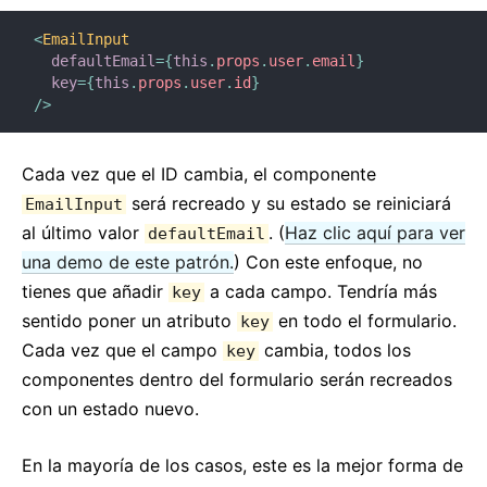
<
EmailInput
defaultEmail
=
{
this
.
props
.
user
.
email
}
key
=
{
this
.
props
.
user
.
id
}
/>
Cada vez que el ID cambia, el componente
será recreado y su estado se reiniciará
EmailInput
al último valor
. (
Haz clic aquí para ver
defaultEmail
una demo de este patrón.
) Con este enfoque, no
tienes que añadir
a cada campo. Tendría más
key
sentido poner un atributo
en todo el formulario.
key
Cada vez que el campo
cambia, todos los
key
componentes dentro del formulario serán recreados
con un estado nuevo.
En la mayoría de los casos, este es la mejor forma de